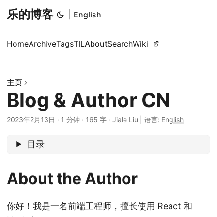
乐的博客
|
English
Home
Archive
Tags
TIL
About
Search
Wiki
主页
Blog & Author CN
2023年2月13日
·
1 分钟
·
165 字
·
Jiale Liu
|
语言:
English
目录
About the Author
你好！我是一名前端工程师，擅长使用 React 和